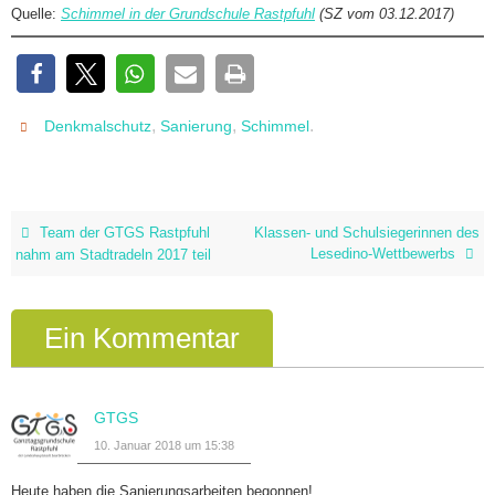
Quelle:
Schimmel in der Grundschule Rastpfuhl
(SZ vom 03.12.2017)
,
,
.
Denkmalschutz
Sanierung
Schimmel
Team der GTGS Rastpfuhl
Klassen- und Schulsiegerinnen des
Lesedino-Wettbewerbs
nahm am Stadtradeln 2017 teil
Ein Kommentar
GTGS
10. Januar 2018 um 15:38
Heute haben die Sanierungsarbeiten begonnen!