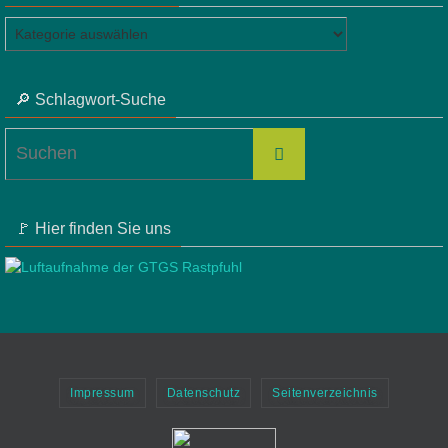
📂
Beitragskategorien
🔎 Schlagwort-Suche
Suchen
Suchen
nach:
🚩 Hier finden Sie uns
Impressum
Datenschutz
Seitenverzeichnis