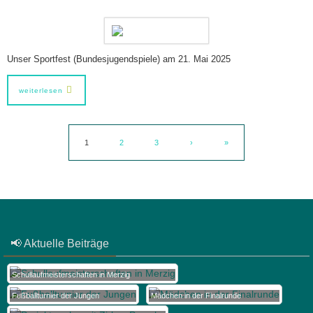
Unser Sportfest (Bundesjugendspiele) am 21. Mai 2025
weiterlesen
1
2
3
›
»
📢 Aktuelle Beiträge
Schullaufmeisterschaften in Merzig
Fußballturnier der Jungen
Mädchen in der Finalrunde