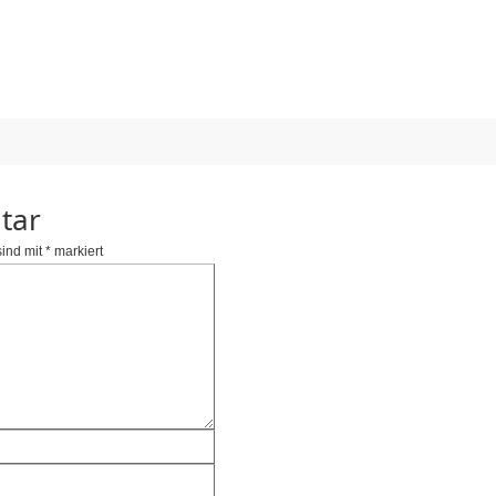
tar
sind mit
*
markiert