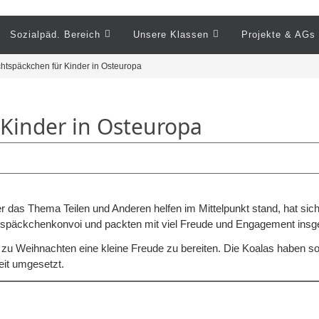
Sozialpäd. Bereich
Unsere Klassen
Projekte & AGs
tspäckchen für Kinder in Osteuropa
Kinder in Osteuropa
r das Thema Teilen und Anderen helfen im Mittelpunkt stand, hat sich
tspäckchenkonvoi und packten mit viel Freude und Engagement insge
u Weihnachten eine kleine Freude zu bereiten. Die Koalas haben so 
eit umgesetzt.