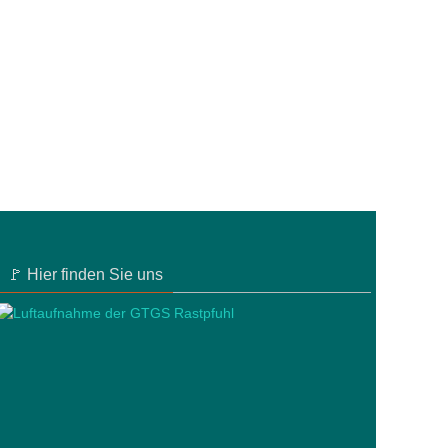
🚩 Hier finden Sie uns