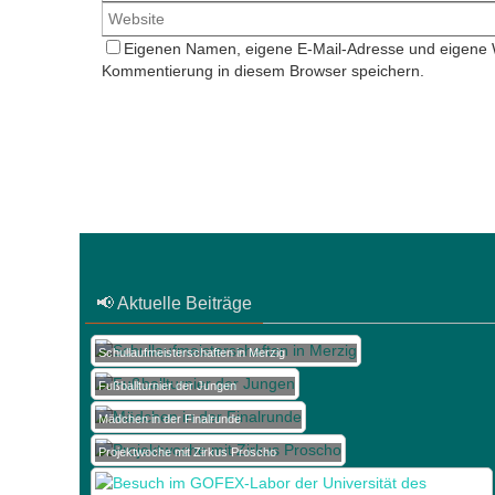
Eigenen Namen, eigene E-Mail-Adresse und eigene W
Kommentierung in diesem Browser speichern.
📢 Aktuelle Beiträge
Schullaufmeisterschaften in Merzig
Fußballturnier der Jungen
Mädchen in der Finalrunde
Projektwoche mit Zirkus Proscho