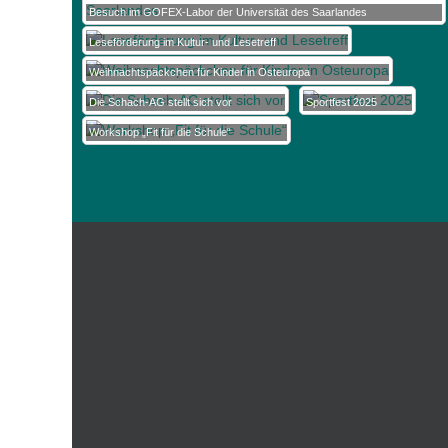
Besuch im GOFEX-Labor der Universität des Saarlandes
Leseförderung im Kultur- und Lesetreff
Weihnachtspäckchen für Kinder in Osteuropa
Die Schach-AG stellt sich vor
Sportfest 2025
Workshop „Fit für die Schule“