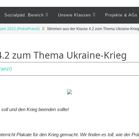
Sozialpäd. Bereich
Unsere Klassen
Projekte & AGs
ahr 2022 (Petra/Franzi)
Stimmen aus der Klasse 4.2 zum Thema Ukraine-Krie
4.2 zum Thema Ukraine-Krieg
ranzi)
 soll und den Krieg beenden sollte!
richt Plakate für den Krieg gemacht. Wir finden es toll, wie der Präs