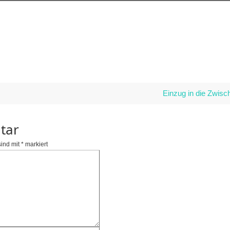
Einzug in die Zwis
tar
sind mit
*
markiert