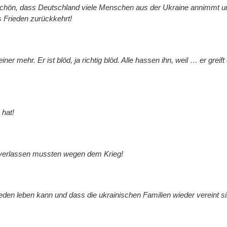
es schön, dass Deutschland viele Menschen aus der Ukraine annimmt 
s Frieden zurückkehrt!
ner mehr. Er ist blöd, ja richtig blöd. Alle hassen ihn, weil … er greif
 hat!
r verlassen mussten wegen dem Krieg!
eden leben kann und dass die ukrainischen Familien wieder vereint s