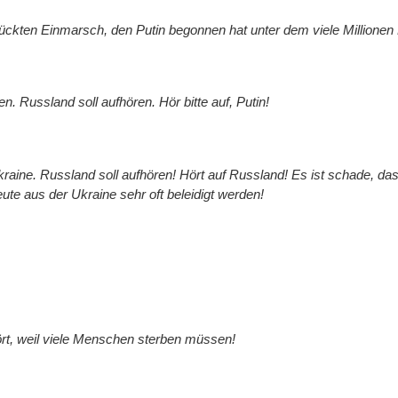
ckten Einmarsch, den Putin begonnen hat unter dem viele Millione
. Russland soll aufhören. Hör bitte auf, Putin!
raine. Russland soll aufhören! Hört auf Russland! Es ist schade, dass
eute aus der Ukraine sehr oft beleidigt werden!
hört, weil viele Menschen sterben müssen!