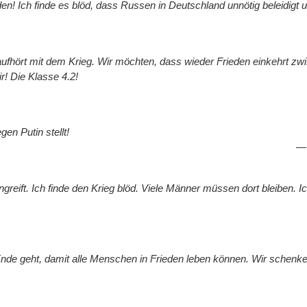
enden! Ich finde es blöd, dass Russen in Deutschland unnötig beleid
aufhört mit dem Krieg. Wir möchten, dass wieder Frieden einkehrt zw
r! Die Klasse 4.2!
en Putin stellt!
greift. Ich finde den Krieg blöd. Viele Männer müssen dort bleiben. I
Ende geht, damit alle Menschen in Frieden leben können. Wir schenk