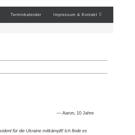
Terminkalender
Impressum & Kontakt
g
Aaron, 10 Jahre
ident für die Ukraine mitkämpft! Ich finde es