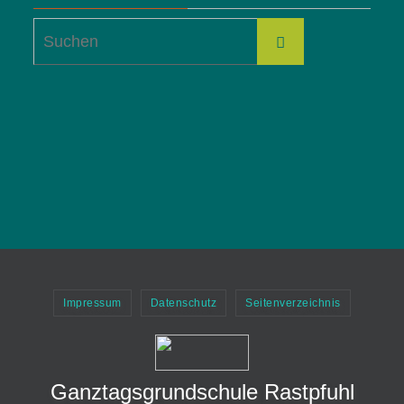
Suchen
Suchen
nach:
Impressum
Datenschutz
Seitenverzeichnis
Ganztagsgrundschule Rastpfuhl