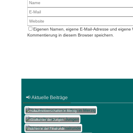
Eigenen Namen, eigene E-Mail-Adresse und eigene W
Kommentierung in diesem Browser speichern.
📢 Aktuelle Beiträge
Schullaufmeisterschaften in Merzig
Fußballturnier der Jungen
Mädchen in der Finalrunde