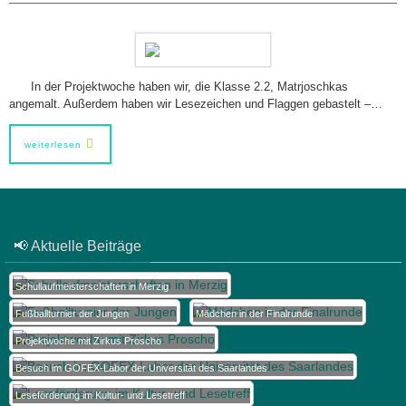
In der Projektwoche haben wir, die Klasse 2.2, Matrjoschkas
angemalt. Außerdem haben wir Lesezeichen und Flaggen gebastelt –…
weiterlesen
📢 Aktuelle Beiträge
Schullaufmeisterschaften in Merzig
Fußballturnier der Jungen
Mädchen in der Finalrunde
Projektwoche mit Zirkus Proscho
Besuch im GOFEX-Labor der Universität des Saarlandes
Leseförderung im Kultur- und Lesetreff