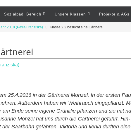
Sozialpäd. Bereich
Unsere Klassen
Projekte & AGs
ahr 2018 (Petra/Franziska)
Klasse 2.2 besucht eine Gärtnerei
Gärtnerei
ranziska)
em 25.4.2016 in der Gärtnerei Monzel. In der ersten Pau
ermehren. Außerdem haben wir Weihrauch eingepflanzt. 
e am Ende seine eigene Grünlilie pflanzen und sie mit
 Susanne Monzel hat uns durch die Gärtnerei geführt. H
t der Saarbahn gefahren. Viktoria und Ilenia durften ein