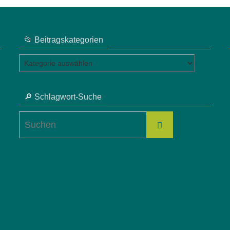
📂 Beitragskategorien
📂
Beitragskategorien
🔎 Schlagwort-Suche
Suchen
Suchen
nach: