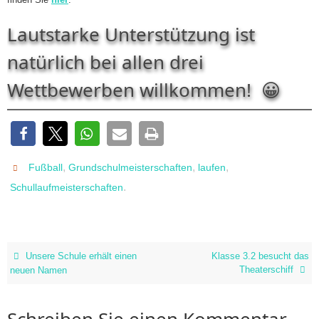
Lautstarke Unterstützung ist
natürlich bei allen drei
Wettbewerben willkommen! 😀
12
,
,
,
Fußball
Grundschulmeisterschaften
laufen
.
Schullaufmeisterschaften
Unsere Schule erhält einen
Klasse 3.2 besucht das
Theaterschiff
neuen Namen
Schreiben Sie einen Kommentar