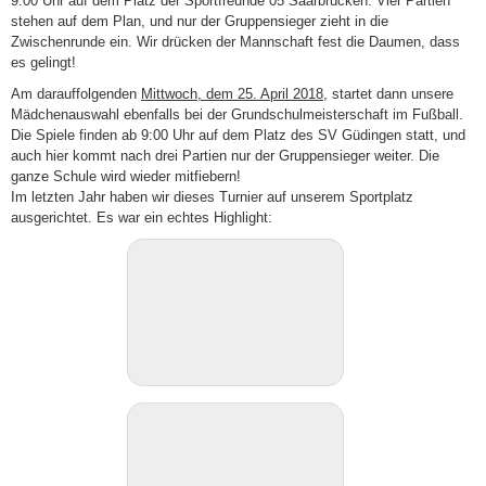
9:00 Uhr auf dem Platz der Sportfreunde 05 Saarbrücken. Vier Partien
stehen auf dem Plan, und nur der Gruppensieger zieht in die
Zwischenrunde ein. Wir drücken der Mannschaft fest die Daumen, dass
es gelingt!
Am darauffolgenden
Mittwoch, dem 25. April 2018
, startet dann unsere
Mädchenauswahl ebenfalls bei der Grundschulmeisterschaft im Fußball.
Die Spiele finden ab 9:00 Uhr auf dem Platz des SV Güdingen statt, und
auch hier kommt nach drei Partien nur der Gruppensieger weiter. Die
ganze Schule wird wieder mitfiebern!
Im letzten Jahr haben wir dieses Turnier auf unserem Sportplatz
ausgerichtet. Es war ein echtes Highlight: