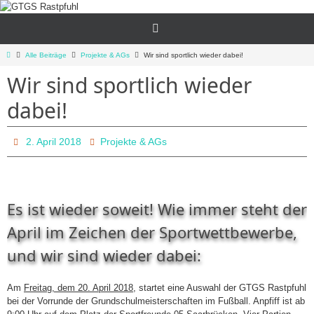
Zum
Inhalt
springen
Start
Alle Beiträge
Projekte & AGs
Wir sind sportlich wieder dabei!
Wir sind sportlich wieder
dabei!
2. April 2018
Projekte & AGs
Es ist wieder soweit! Wie immer steht der
April im Zeichen der Sportwettbewerbe,
und wir sind wieder dabei:
Am
Freitag, dem 20. April 2018
, startet eine Auswahl der GTGS Rastpfuhl
bei der Vorrunde der Grundschulmeisterschaften im Fußball. Anpfiff ist ab