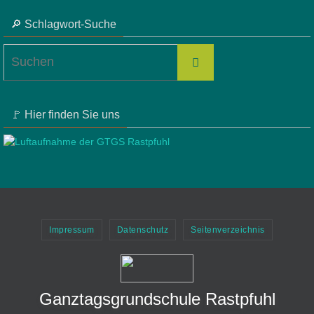
🔎 Schlagwort-Suche
Suchen
Suchen
nach:
🚩 Hier finden Sie uns
Impressum
Datenschutz
Seitenverzeichnis
Ganztagsgrundschule Rastpfuhl