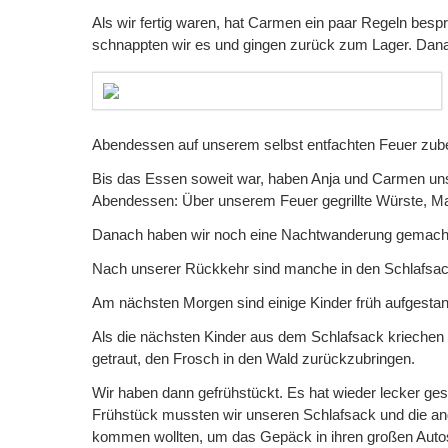
Als wir fertig waren, hat Carmen ein paar Regeln bes
schnappten wir es und gingen zurück zum Lager. Danach
Abendessen auf unserem selbst entfachten Feuer zube
Bis das Essen soweit war, haben Anja und Carmen uns d
Abendessen: Über unserem Feuer gegrillte Würste, Ma
Danach haben wir noch eine Nachtwanderung gemacht. 
Nach unserer Rückkehr sind manche in den Schlafsack
Am nächsten Morgen sind einige Kinder früh aufgestan
Als die nächsten Kinder aus dem Schlafsack kriechen wo
getraut, den Frosch in den Wald zurückzubringen.
Wir haben dann gefrühstückt. Es hat wieder lecker g
Frühstück mussten wir unseren Schlafsack und die an
kommen wollten, um das Gepäck in ihren großen Autos