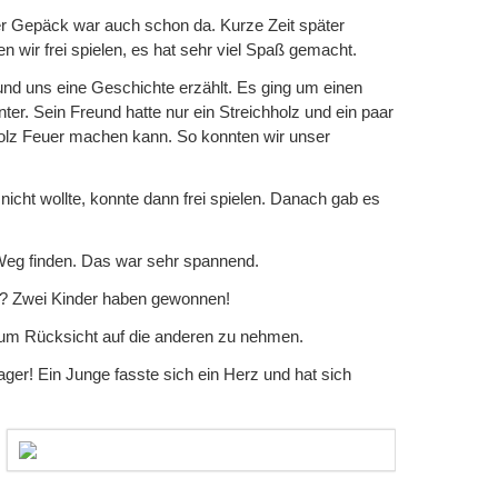
er Gepäck war auch schon da. Kurze Zeit später
wir frei spielen, es hat sehr viel Spaß gemacht.
nd uns eine Geschichte erzählt. Es ging um einen
r. Sein Freund hatte nur ein Streichholz und ein paar
hholz Feuer machen kann. So konnten wir unser
icht wollte, konnte dann frei spielen. Danach gab es
Weg finden. Das war sehr spannend.
h? Zwei Kinder haben gewonnen!
, um Rücksicht auf die anderen zu nehmen.
ger! Ein Junge fasste sich ein Herz und hat sich