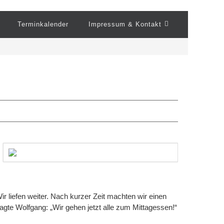
Terminkalender
Impressum & Kontakt
 liefen weiter. Nach kurzer Zeit machten wir einen
sagte Wolfgang: „Wir gehen jetzt alle zum Mittagessen!“