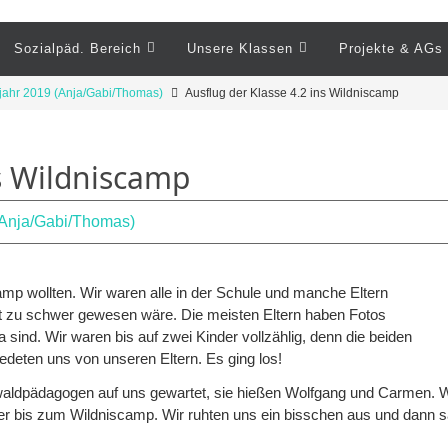
Sozialpäd. Bereich
Unsere Klassen
Projekte & AGs
ahr 2019 (Anja/Gabi/Thomas)
Ausflug der Klasse 4.2 ins Wildniscamp
ns Wildniscamp
Anja/Gabi/Thomas)
camp wollten. Wir waren alle in der Schule und manche Eltern
t zu schwer gewesen wäre. Die meisten Eltern haben Fotos
 sind. Wir waren bis auf zwei Kinder vollzählig, denn die beiden
edeten uns von unseren Eltern. Es ging los!
waldpädagogen auf uns gewartet, sie hießen Wolfgang und Carmen. Wir
eiter bis zum Wildniscamp. Wir ruhten uns ein bisschen aus und dann 