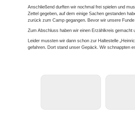
Anschließend durften wir nochmal frei spielen und mu
Zettel gegeben, auf dem einige Sachen gestanden haben 
zurück zum Camp gegangen. Bevor wir unsere Funde d
Zum Abschluss haben wir einen Erzählkreis gemacht un
Leider mussten wir dann schon zur Haltestelle „Heinr
gefahren. Dort stand unser Gepäck. Wir schnappten 