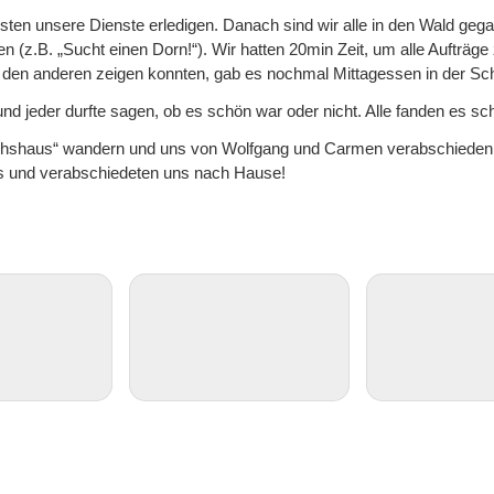
ssten unsere Dienste erledigen. Danach sind wir alle in den Wald g
(z.B. „Sucht einen Dorn!“). Wir hatten 20min Zeit, um alle Aufträge z
en anderen zeigen konnten, gab es nochmal Mittagessen in der Sc
d jeder durfte sagen, ob es schön war oder nicht. Alle fanden es sc
ichshaus“ wandern und uns von Wolfgang und Carmen verabschieden. 
es und verabschiedeten uns nach Hause!