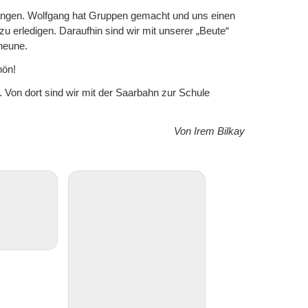
egangen. Wolfgang hat Gruppen gemacht und uns einen
u erledigen. Daraufhin sind wir mit unserer „Beute“
heune.
hön!
Von dort sind wir mit der Saarbahn zur Schule
Von Irem Bilkay