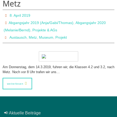
Metz
8. April 2019
,
Abgangsjahr 2019 (Anja/Gabi/Thomas)
Abgangsjahr 2020
,
(Melanie/Bernd)
Projekte & AGs
,
,
,
Austausch
Metz
Museum
Projekt
Am Donnerstag, dem 14.3.2019, fuhren wir, die Klassen 4.2 und 3.2, nach
Metz. Noch vor 8 Uhr trafen wir uns…
weiterlesen
📢 Aktuelle Beiträge