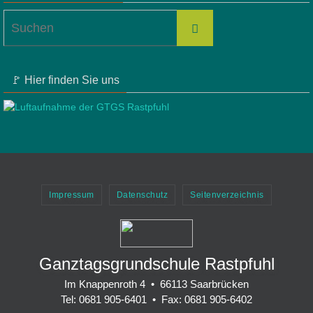
Suchen
Suchen
nach:
🚩 Hier finden Sie uns
Impressum
Datenschutz
Seitenverzeichnis
Ganztagsgrundschule Rastpfuhl
Im Knappenroth 4 • 66113 Saarbrücken
Tel: 0681 905-6401 • Fax: 0681 905-6402