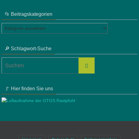
📂 Beitragskategorien
📂
Beitragskategorien
🔎 Schlagwort-Suche
Suchen
Suchen
nach:
🚩 Hier finden Sie uns