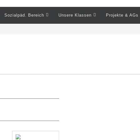
Sozialpäd. Bereich
Unsere Klassen
Projekte & AGs