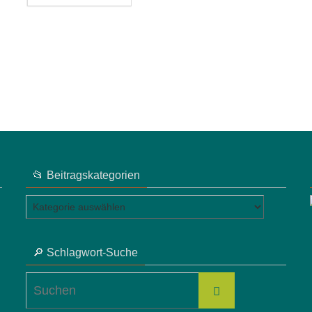
📂 Beitragskategorien
📂
Beitragskategorien
🔎 Schlagwort-Suche
Suchen
Suchen
nach: