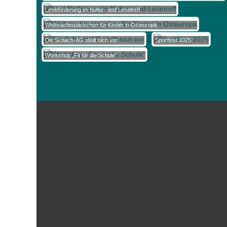
Leseförderung im Kultur- und Lesetreff
Weihnachtspäckchen für Kinder in Osteuropa
Die Schach-AG stellt sich vor
Sportfest 2025
Workshop „Fit für die Schule“