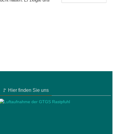
🚩 Hier finden Sie uns