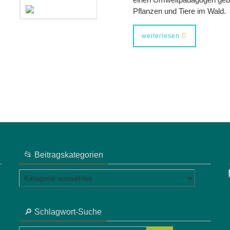
Pflanzen und Tiere im Wald.
weiterlesen
📂 Beitragskategorien
📂
Beitragskategorien
🔎 Schlagwort-Suche