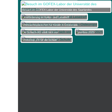
Besuch im GOFEX-Labor der Universität des Saarlandes
Leseförderung im Kultur- und Lesetreff
Weihnachtspäckchen für Kinder in Osteuropa
Die Schach-AG stellt sich vor
Sportfest 2025
Workshop „Fit für die Schule“