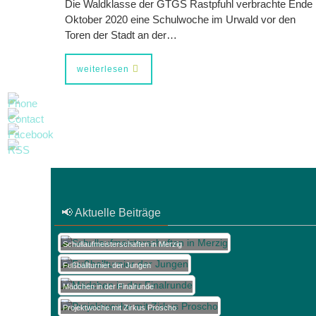
Die Waldklasse der GTGS Rastpfuhl verbrachte Ende
Oktober 2020 eine Schulwoche im Urwald vor den
Toren der Stadt an der…
weiterlesen
📢 Aktuelle Beiträge
Schullaufmeisterschaften in Merzig
Fußballturnier der Jungen
Mädchen in der Finalrunde
Projektwoche mit Zirkus Proscho