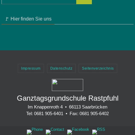
🚩 Hier finden Sie uns
Impressum
Datenschutz
Seitenverzeichnis
Ganztagsgrundschule Rastpfuhl
Im Knappenroth 4 • 66113 Saarbrücken
Tel: 0681 905-6401 • Fax: 0681 905-6402