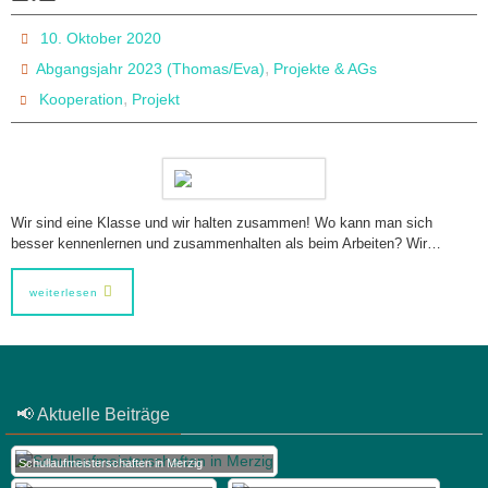
10. Oktober 2020
,
Abgangsjahr 2023 (Thomas/Eva)
Projekte & AGs
,
Kooperation
Projekt
Wir sind eine Klasse und wir halten zusammen! Wo kann man sich
besser kennenlernen und zusammenhalten als beim Arbeiten? Wir…
weiterlesen
📢 Aktuelle Beiträge
Schullaufmeisterschaften in Merzig