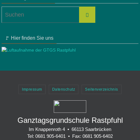
Suchen
Suchen
nach:
🚩 Hier finden Sie uns
Impressum
Datenschutz
Seitenverzeichnis
Ganztagsgrundschule Rastpfuhl
Im Knappenroth 4 • 66113 Saarbrücken
Tel: 0681 905-6401 • Fax: 0681 905-6402