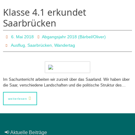
Klasse 4.1 erkundet
Saarbrücken
6. Mai 2018
Abgangsjahr 2018 (Bärbel/Oliver)
,
,
Ausflug
Saarbrücken
Wandertag
Im Sachunterricht arbeiten wir zurzeit über das Saarland. Wir haben über
die Saar, verschiedene Landschaften und die politische Struktur des…
weiterlesen
📢 Aktuelle Beiträge