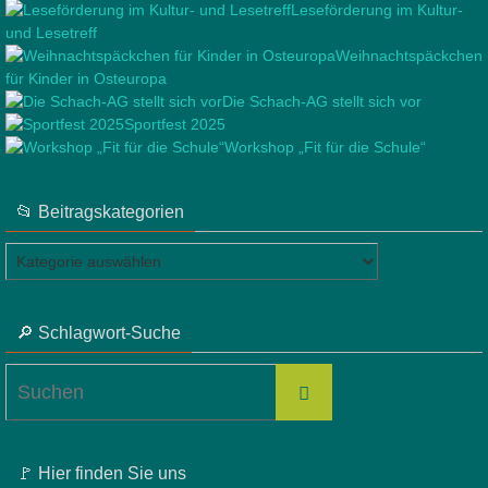
Leseförderung im Kultur-
und Lesetreff
Weihnachtspäckchen
für Kinder in Osteuropa
Die Schach-AG stellt sich vor
Sportfest 2025
Workshop „Fit für die Schule“
📂 Beitragskategorien
📂
Beitragskategorien
🔎 Schlagwort-Suche
Suchen
Suchen
nach:
🚩 Hier finden Sie uns