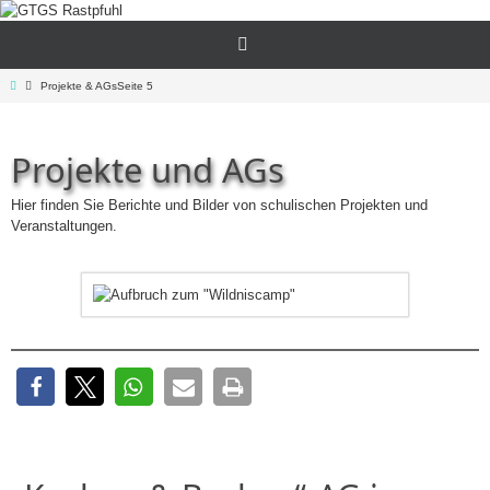
Zum
Inhalt
springen
Start
Projekte & AGs
Seite 5
Projekte und AGs
Hier finden Sie Berichte und Bilder von schulischen Projekten und
Veranstaltungen.